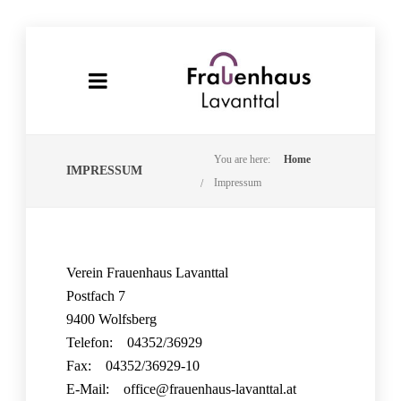
You are here:
Home
IMPRESSUM
Impressum
Verein Frauenhaus Lavanttal
Postfach 7
9400 Wolfsberg
Telefon: 04352/36929
Fax: 04352/36929-10
E-Mail: office@frauenhaus-lavanttal.at