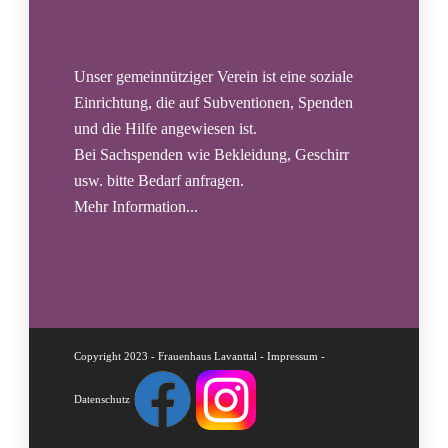
Unser gemeinnütziger Verein ist eine soziale
Einrichtung, die auf Subventionen, Spenden
und die Hilfe angewiesen ist.
Bei Sachspenden wie Bekleidung, Geschirr
usw. bitte Bedarf anfragen.
Mehr Information...
Copyright 2023 - Frauenhaus Lavanttal -
Impressum
-
Datenschutz