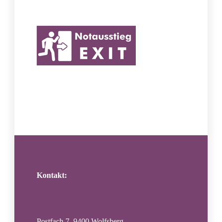
Kontakt:
Postfach 7, 9400 Wolfsberg