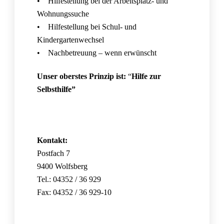
• Hilfestellung bei der Arbeitsplatz- und
Wohnungssuche
• Hilfestellung bei Schul- und
Kindergartenwechsel
• Nachbetreuung – wenn erwünscht
Unser oberstes Prinzip ist:
“
Hilfe zur
Selbsthilfe”
Kontakt:
Postfach 7
9400 Wolfsberg
Tel.: 04352 / 36 929
Fax: 04352 / 36 929-10